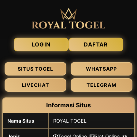
LOGIN
DAFTAR
SITUS TOGEL
WHATSAPP
LIVECHAT
TELEGRAM
Informasi Situs
Nama Situs
ROYAL TOGEL
Jenis
🎲Togel Online, 🎰Slot Online, 💸