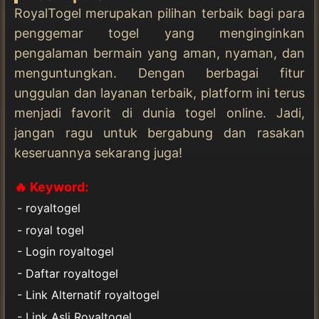
RoyalTogel merupakan pilihan terbaik bagi para
penggemar togel yang menginginkan
pengalaman bermain yang aman, nyaman, dan
menguntungkan. Dengan berbagai fitur
unggulan dan layanan terbaik, platform ini terus
menjadi favorit di dunia togel online. Jadi,
jangan ragu untuk bergabung dan rasakan
keseruannya sekarang juga!
🔥 Keyword:
- royaltogel
- royal togel
- Login royaltogel
- Daftar royaltogel
- Link Alternatif royaltogel
- Link Asli Royaltogel