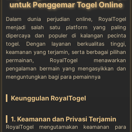
untuk Penggemar Togel Online
Dalam dunia perjudian online, RoyalTogel
menjadi salah satu platform yang paling
dipercaya dan populer di kalangan pecinta
togel. Dengan layanan berkualitas tinggi,
keamanan yang terjamin, serta berbagai pilihan
permainan, RoyalTogel menawarkan
pengalaman bermain yang mengasyikkan dan
menguntungkan bagi para pemainnya
Keunggulan RoyalTogel
1. Keamanan dan Privasi Terjamin
RoyalTogel mengutamakan keamanan para