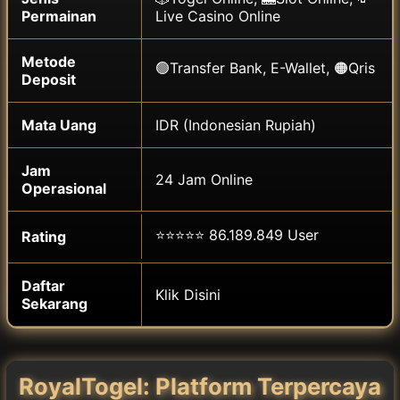
Permainan
Live Casino Online
Metode
🟢Transfer Bank, E-Wallet, 🟠Qris
Deposit
Mata Uang
IDR (Indonesian Rupiah)
Jam
24 Jam Online
Operasional
⭐⭐⭐⭐⭐ 86.189.849 User
Rating
Daftar
Klik Disini
Sekarang
RoyalTogel: Platform Terpercaya