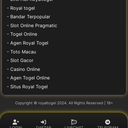
- Royal togel
- Bandar Terpopular
- Slot Online Pragmatic
- Togel Online
- Agen Royal Togel
- Toto Macau
- Slot Gacor
- Casino Online
- Agen Togel Online
- Situs Royal Togel
Copyright © royaltogel 2024. All Rights Reserved | 18+
LOGIN
DAFTAR
LIVECHAT
TELEGRAM