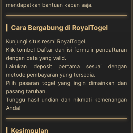
mendapatkan bantuan kapan saja.
Cara Bergabung di RoyalTogel
Kunjungi situs resmi RoyalTogel.
Klik tombol Daftar dan isi formulir pendaftaran
dengan data yang valid.
Lakukan deposit pertama sesuai dengan
metode pembayaran yang tersedia.
Pilih pasaran togel yang ingin dimainkan dan
pasang taruhan.
Tunggu hasil undian dan nikmati kemenangan
Anda!
Kesimpulan