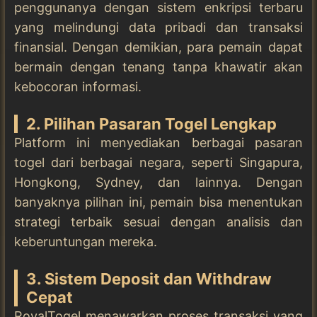
penggunanya dengan sistem enkripsi terbaru
yang melindungi data pribadi dan transaksi
finansial. Dengan demikian, para pemain dapat
bermain dengan tenang tanpa khawatir akan
kebocoran informasi.
2. Pilihan Pasaran Togel Lengkap
Platform ini menyediakan berbagai pasaran
togel dari berbagai negara, seperti Singapura,
Hongkong, Sydney, dan lainnya. Dengan
banyaknya pilihan ini, pemain bisa menentukan
strategi terbaik sesuai dengan analisis dan
keberuntungan mereka.
3. Sistem Deposit dan Withdraw
Cepat
RoyalTogel menawarkan proses transaksi yang